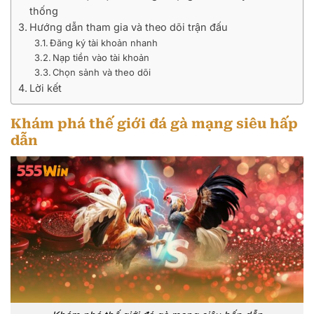
thống
Hướng dẫn tham gia và theo dõi trận đấu
Đăng ký tài khoản nhanh
Nạp tiền vào tài khoản
Chọn sảnh và theo dõi
Lời kết
Khám phá thế giới đá gà mạng siêu hấp
dẫn