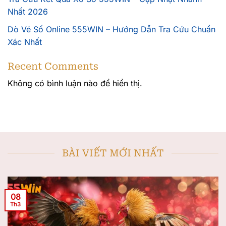
Nhất 2026
Dò Vé Số Online 555WIN – Hướng Dẫn Tra Cứu Chuẩn
Xác Nhất
Recent Comments
Không có bình luận nào để hiển thị.
BÀI VIẾT MỚI NHẤT
08
Th3