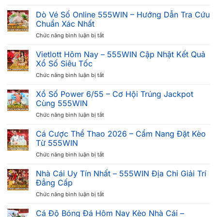
Tra
Sân
Phí
Cứu
Dò Vé Số Online 555WIN – Hướng Dẫn Tra Cứu
Chơi
Cực
Kết
Uy
Chuẩn Xác Nhất
Nét
Quả
Tín
2026
ở
Chức năng bình luận bị tắt
Xổ
Số
Dò
Số
1
Vé
Vietlott Hôm Nay – 555WIN Cập Nhật Kết Quả
555WIN
555WIN
Số
–
Xổ Số Siêu Tốc
Online
Cập
ở
Chức năng bình luận bị tắt
555WIN
Nhật
Vietlott
–
Nhanh
Hôm
Xổ Số Power 6/55 – Cơ Hội Trúng Jackpot
Hướng
Nhất
Nay
Dẫn
Cùng 555WIN
2026
–
Tra
ở
Chức năng bình luận bị tắt
555WIN
Cứu
Xổ
Cập
Chuẩn
Số
Cá Cược Thể Thao 2026 – Cẩm Nang Đặt Kèo
Nhật
Xác
Power
Kết
Từ 555WIN
Nhất
6/55
Quả
ở
Chức năng bình luận bị tắt
–
Xổ
Cá
Cơ
Số
Cược
Nhà Cái Uy Tín Nhất – 555WIN Địa Chỉ Giải Trí
Hội
Siêu
Thể
Trúng
Đẳng Cấp
Tốc
Thao
Jackpot
ở
Chức năng bình luận bị tắt
2026
Cùng
Nhà
–
555WIN
Cái
Cá Độ Bóng Đá Hôm Nay Kèo Nhà Cái –
Cẩm