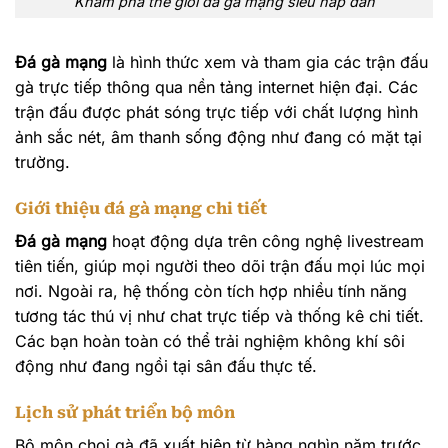
Khám phá thế giới đá gà mạng siêu hấp dẫn
Đá gà mạng
là hình thức xem và tham gia các trận đấu
gà trực tiếp thông qua nền tảng internet hiện đại. Các
trận đấu được phát sóng trực tiếp với chất lượng hình
ảnh sắc nét, âm thanh sống động như đang có mặt tại
trường.
Giới thiệu đá gà mạng chi tiết
Đá gà mạng
hoạt động dựa trên công nghệ livestream
tiên tiến, giúp mọi người theo dõi trận đấu mọi lúc mọi
nơi. Ngoài ra, hệ thống còn tích hợp nhiều tính năng
tương tác thú vị như chat trực tiếp và thống kê chi tiết.
Các bạn hoàn toàn có thể trải nghiệm không khí sôi
động như đang ngồi tại sân đấu thực tế.
Lịch sử phát triển bộ môn
Bộ môn chọi gà đã xuất hiện từ hàng nghìn năm trước