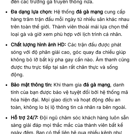
đến các trường gà truyền thống nữa.
Đa dạng lựa chọn:
Hệ thống
đá gà mạng
cung cấp
hàng trăm trận đấu mỗi ngày từ nhiều sân khác nhau
trên toàn thế giới. Thành viên thoải mái lựa chọn thể
loại gà và giờ xem phù hợp với lịch trình cá nhân.
Chất lượng hình ảnh HD:
Các trận đấu được phát
sóng với độ phân giải cao, góc quay đa chiều giúp
không bỏ lỡ bất kỳ pha gay cấn nào. Âm thanh cũng
được thu trực tiếp tại sân rất chân thực và sống
động.
Bảo mật thông tin:
Khi tham gia
đá gà mạng
, danh
tính của bạn được bảo vệ tuyệt đối bởi hệ thống mã
hóa hiện đại. Mọi giao dịch và hoạt động đều an
toàn, không lo bị lộ thông tin cá nhân ra bên ngoài.
Hỗ trợ 24/7:
Đội ngũ chăm sóc khách hàng luôn sẵn
sàng giải đáp mọi thắc mắc của thành viên bất kể
ngày đêm. Bạn có thể liên hệ qua nhiều kênh như