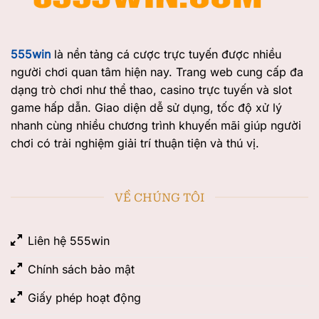
555win
là nền tảng cá cược trực tuyến được nhiều
người chơi quan tâm hiện nay. Trang web cung cấp đa
dạng trò chơi như thể thao, casino trực tuyến và slot
game hấp dẫn. Giao diện dễ sử dụng, tốc độ xử lý
nhanh cùng nhiều chương trình khuyến mãi giúp người
chơi có trải nghiệm giải trí thuận tiện và thú vị.
VỀ CHÚNG TÔI
Liên hệ 555win
Chính sách bảo mật
Giấy phép hoạt động