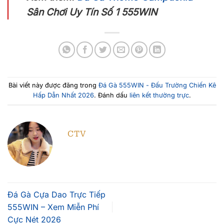
Sân Chơi Uy Tín Số 1 555WIN
Bài viết này được đăng trong
Đá Gà 555WIN - Đấu Trường Chiến Kê
Hấp Dẫn Nhất 2026
. Đánh dấu
liên kết thường trực
.
CTV
Đá Gà Cựa Dao Trực Tiếp
555WIN – Xem Miễn Phí
Cực Nét 2026