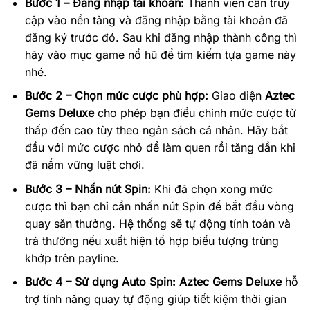
Bước 1 – Đăng nhập tài khoản:
Thành viên cần truy
cập vào nền tảng và đăng nhập bằng tài khoản đã
đăng ký trước đó. Sau khi đăng nhập thành công thì
hãy vào mục game nổ hũ để tìm kiếm tựa game này
nhé.
Bước 2 – Chọn mức cược phù hợp:
Giao diện
Aztec
Gems Deluxe
cho phép bạn điều chỉnh mức cược từ
thấp đến cao tùy theo ngân sách cá nhân. Hãy bắt
đầu với mức cược nhỏ để làm quen rồi tăng dần khi
đã nắm vững luật chơi.
Bước 3 – Nhấn nút Spin:
Khi đã chọn xong mức
cược thì bạn chỉ cần nhấn nút Spin để bắt đầu vòng
quay săn thưởng. Hệ thống sẽ tự động tính toán và
trả thưởng nếu xuất hiện tổ hợp biểu tượng trùng
khớp trên payline.
Bước 4 – Sử dụng Auto Spin:
Aztec Gems Deluxe
hỗ
trợ tính năng quay tự động giúp tiết kiệm thời gian