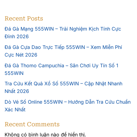
Cái
–
555WIN
Recent Posts
Cập
Nhật
Đá Gà Mạng 555WIN – Trải Nghiệm Kịch Tính Cực
Đỉnh 2026
Đá Gà Cựa Dao Trực Tiếp 555WIN – Xem Miễn Phí
Cực Nét 2026
Đá Gà Thomo Campuchia – Sân Chơi Uy Tín Số 1
555WIN
Tra Cứu Kết Quả Xổ Số 555WIN – Cập Nhật Nhanh
Nhất 2026
Dò Vé Số Online 555WIN – Hướng Dẫn Tra Cứu Chuẩn
Xác Nhất
Recent Comments
Không có bình luận nào để hiển thị.