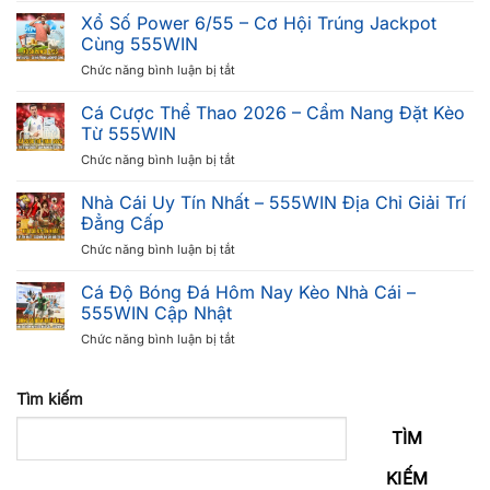
–
Nhanh
Hôm
Xổ Số Power 6/55 – Cơ Hội Trúng Jackpot
Hướng
Nhất
Nay
Dẫn
Cùng 555WIN
2026
–
Tra
ở
Chức năng bình luận bị tắt
555WIN
Cứu
Xổ
Cập
Chuẩn
Số
Cá Cược Thể Thao 2026 – Cẩm Nang Đặt Kèo
Nhật
Xác
Power
Kết
Từ 555WIN
Nhất
6/55
Quả
ở
Chức năng bình luận bị tắt
–
Xổ
Cá
Cơ
Số
Cược
Nhà Cái Uy Tín Nhất – 555WIN Địa Chỉ Giải Trí
Hội
Siêu
Thể
Trúng
Đẳng Cấp
Tốc
Thao
Jackpot
ở
Chức năng bình luận bị tắt
2026
Cùng
Nhà
–
555WIN
Cái
Cá Độ Bóng Đá Hôm Nay Kèo Nhà Cái –
Cẩm
Uy
Nang
555WIN Cập Nhật
Tín
Đặt
ở
Chức năng bình luận bị tắt
Nhất
Kèo
Cá
–
Từ
Độ
555WIN
555WIN
Bóng
Tìm kiếm
Địa
Đá
Chỉ
Hôm
Giải
TÌM
Nay
Trí
Kèo
Đẳng
KIẾM
Nhà
Cấp