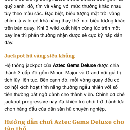
quý xanh, đỏ, tím và vàng với mức thưởng khác nhau
tùy theo màu sắc. Đặc biệt, biểu tượng mặt trời vàng
chính là wild có khả năng thay thế mọi biểu tượng khác
trên bàn quay. Khi 3 wild xuất hiện cùng lúc trên một
payline thì phần thưởng nhận được sẽ cực kỳ hấp dẫn
đấy.
Jackpot hũ vàng siêu khủng
Hệ thống jackpot của
Aztec Gems Deluxe
được chia
thành 3 cấp độ gồm Minor, Major và Grand với giá trị
tích lũy liên tục. Bên cạnh đó, mỗi vòng quay đều có
cơ hội kích hoạt tính năng thưởng ngẫu nhiên với số
tiền thưởng bất ngờ dành cho thành viên. Chính cơ chế
jackpot progressive này đã khiến trò chơi trở thành lựa
chọn hàng đầu của dân săn hũ chuyên nghiệp.
Hướng dẫn chơi Aztec Gems Deluxe cho
tân thủ