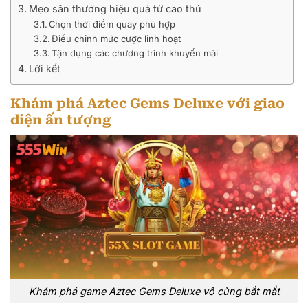
Mẹo săn thưởng hiệu quả từ cao thủ
Chọn thời điểm quay phù hợp
Điều chỉnh mức cược linh hoạt
Tận dụng các chương trình khuyến mãi
Lời kết
Khám phá Aztec Gems Deluxe với giao
diện ấn tượng
Khám phá game Aztec Gems Deluxe vô cùng bắt mắt