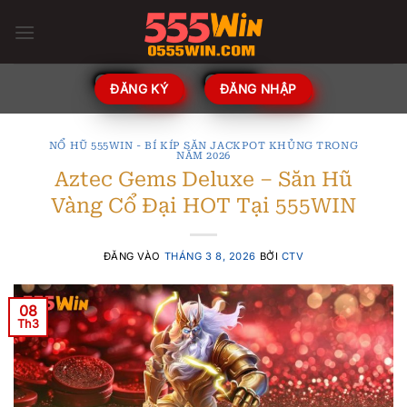
Bỏ
qua
nội
dung
ĐĂNG KÝ
ĐĂNG NHẬP
NỔ HŨ 555WIN - BÍ KÍP SĂN JACKPOT KHỦNG TRONG
NĂM 2026
Aztec Gems Deluxe – Săn Hũ
Vàng Cổ Đại HOT Tại 555WIN
ĐĂNG VÀO
THÁNG 3 8, 2026
BỞI
CTV
08
Th3