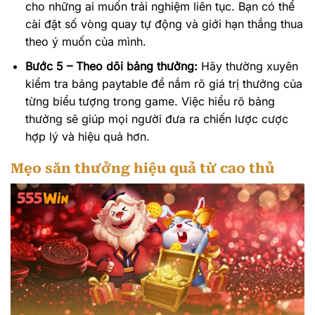
cho những ai muốn trải nghiệm liên tục. Bạn có thể
cài đặt số vòng quay tự động và giới hạn thắng thua
theo ý muốn của mình.
Bước 5 – Theo dõi bảng thưởng:
Hãy thường xuyên
kiểm tra bảng paytable để nắm rõ giá trị thưởng của
từng biểu tượng trong game. Việc hiểu rõ bảng
thưởng sẽ giúp mọi người đưa ra chiến lược cược
hợp lý và hiệu quả hơn.
Mẹo săn thưởng hiệu quả từ cao thủ