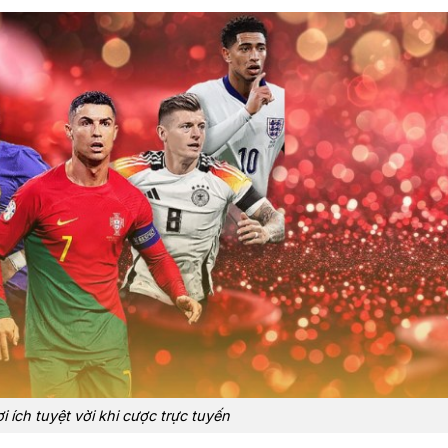
i ích tuyệt vời khi cược trực tuyến