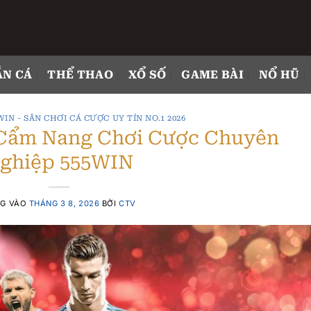
ẮN CÁ
THỂ THAO
XỔ SỐ
GAME BÀI
NỔ HŨ
IN - SÂN CHƠI CÁ CƯỢC UY TÍN NO.1 2026
 Cẩm Nang Chơi Cược Chuyên
ghiệp 555WIN
G VÀO
THÁNG 3 8, 2026
BỞI
CTV