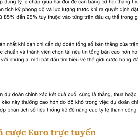
 dụng tỷ lệ chấp giữa hai đội để cân bằng cơ hội thắng th
n tích kỹ phong độ và lực lượng trước khi ra quyết định đặ
ừ 85% đến 95% tùy thuộc vào từng trận đấu cụ thể trong gi
ản nhất khi bạn chỉ cần dự đoán tổng số bàn thắng của trậ
c chuẩn và thành viên chọn tài nếu tin tổng bàn cao hơn h
 với những ai mới bắt đầu tìm hiểu về thế giới cược bóng đ
 dự đoán chính xác kết quả cuối cùng là thắng, thua hoặc
oại kèo này thường cao hơn do độ khó trong việc dự đoán ch
p phân tích số liệu thống kê để nâng cao tỷ lệ thành công 
cá cược Euro trực tuyến