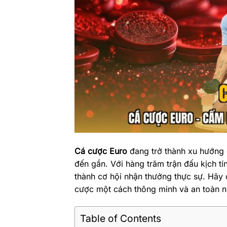
Cá cược Euro
đang trở thành xu hướng
đến gần. Với hàng trăm trận đấu kịch t
thành cơ hội nhận thưởng thực sự. Hãy
cược một cách thông minh và an toàn n
Table of Contents