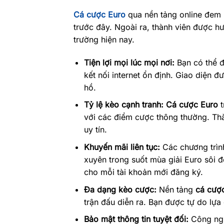
Cá cược Euro
qua nền tảng online đem l
trước đây. Ngoài ra, thành viên được hư
trường hiện nay.
Tiện lợi mọi lúc mọi nơi:
Bạn có thể đ
kết nối internet ổn định. Giao diện đ
hồ.
Tỷ lệ kèo cạnh tranh:
Cá cược Euro
t
với các điểm cược thông thường. Thà
uy tín.
Khuyến mãi liên tục:
Các chương trìn
xuyên trong suốt mùa giải Euro sôi độ
cho mỗi tài khoản mới đăng ký.
Đa dạng kèo cược:
Nền tảng
cá cượ
trận đấu diễn ra. Bạn được tự do lựa
Bảo mật thông tin tuyệt đối:
Công ngh