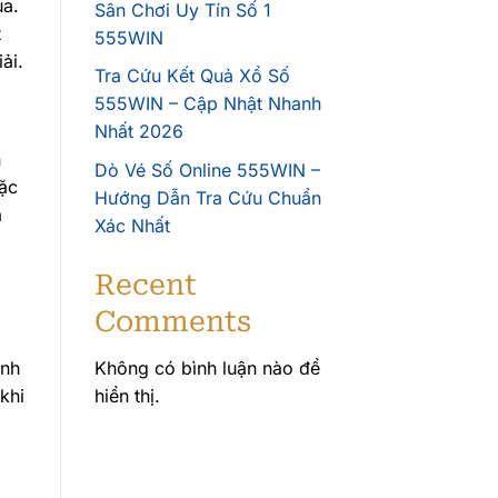
ua.
Sân Chơi Uy Tín Số 1
t
555WIN
ải.
Tra Cứu Kết Quả Xổ Số
555WIN – Cập Nhật Nhanh
Nhất 2026
n
Dò Vé Số Online 555WIN –
oặc
Hướng Dẫn Tra Cứu Chuẩn
á
Xác Nhất
Recent
Comments
ính
Không có bình luận nào để
khi
hiển thị.