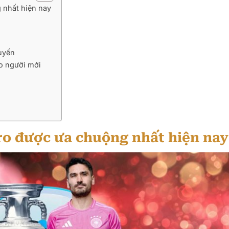
 nhất hiện nay
tuyến
o người mới
ro được ưa chuộng nhất hiện nay