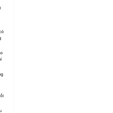
g
ị
có
g
so
i
ng
ỗi
u