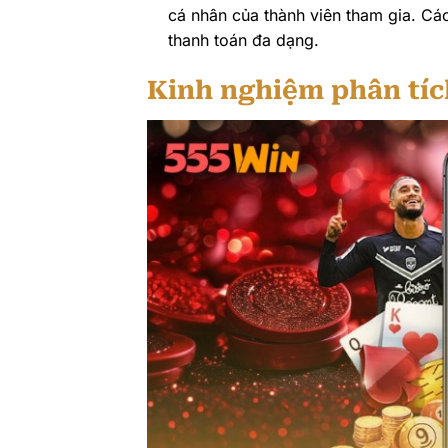
cá nhân của thành viên tham gia. Các
thanh toán đa dạng.
Kinh nghiệm phân tíc