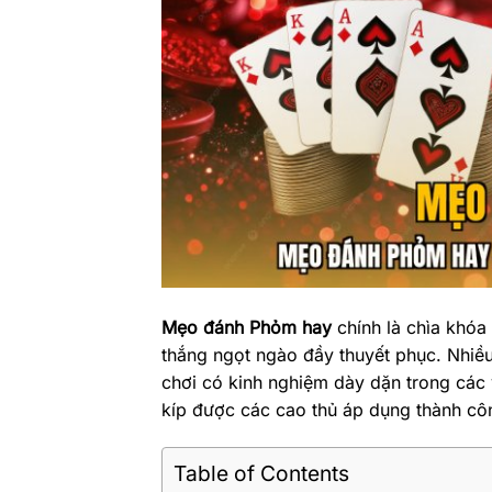
Mẹo đánh Phỏm hay
chính là chìa khóa
thắng ngọt ngào đầy thuyết phục. Nhiều
chơi có kinh nghiệm dày dặn trong các
kíp được các cao thủ áp dụng thành cô
Table of Contents