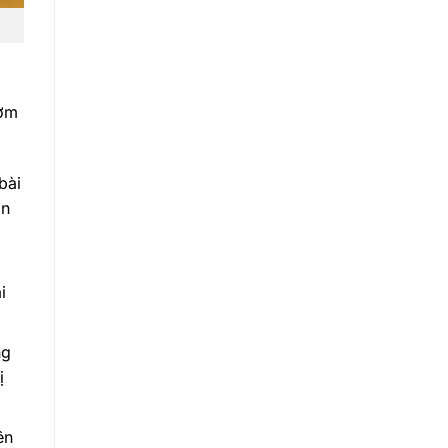
gờm
bài
àn
i
ng
ị
ên