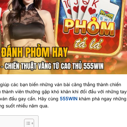
 giúp các bạn biến những ván bài căng thẳng thành chiến
 thành viên thường gặp khó khăn khi đối đầu với những tay
 ván đấu gay cấn. Hãy cùng
555WIN
khám phá ngay những 
ng suốt nhiều năm qua.