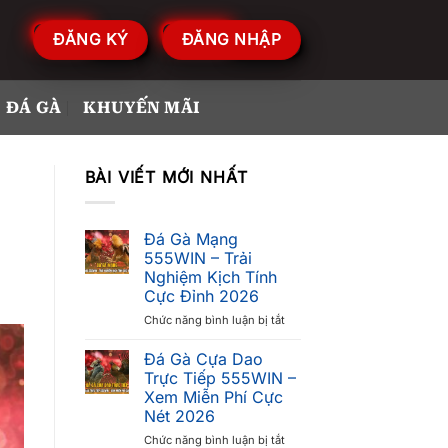
ĐĂNG KÝ
ĐĂNG NHẬP
ĐÁ GÀ
KHUYẾN MÃI
BÀI VIẾT MỚI NHẤT
Đá Gà Mạng
555WIN – Trải
Nghiệm Kịch Tính
Cực Đỉnh 2026
ở
Chức năng bình luận bị tắt
Đá
Gà
Đá Gà Cựa Dao
Mạng
Trực Tiếp 555WIN –
555WIN
Xem Miễn Phí Cực
–
Nét 2026
Trải
Nghiệm
ở
Chức năng bình luận bị tắt