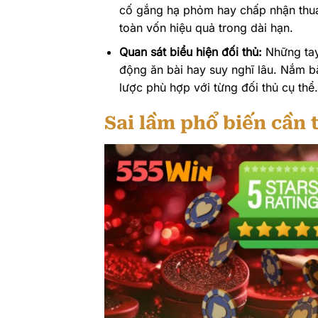
cố gắng hạ phỏm hay chấp nhận thua. 
toàn vốn hiệu quả trong dài hạn.
Quan sát biểu hiện đối thủ:
Những tay
động ăn bài hay suy nghĩ lâu. Nắm bắ
lược phù hợp với từng đối thủ cụ thể.
Sai lầm phổ biến cần 