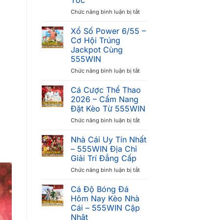
2026
–
Hướng
ở
Chức năng bình luận bị tắt
Dẫn
Vietlott
Tra
Hôm
Xổ Số Power 6/55 –
Cứu
Nay
Cơ Hội Trúng
Chuẩn
–
Jackpot Cùng
Xác
555WIN
555WIN
Nhất
Cập
Nhật
ở
Chức năng bình luận bị tắt
Kết
Xổ
Quả
Số
Cá Cược Thể Thao
Xổ
Power
2026 – Cẩm Nang
Số
6/55
Đặt Kèo Từ 555WIN
Siêu
–
Tốc
ở
Chức năng bình luận bị tắt
Cơ
Cá
Hội
Cược
Trúng
Nhà Cái Uy Tín Nhất
Thể
Jackpot
– 555WIN Địa Chỉ
Thao
Cùng
Giải Trí Đẳng Cấp
2026
555WIN
ở
Chức năng bình luận bị tắt
–
Nhà
Cẩm
Cái
Nang
Cá Độ Bóng Đá
Uy
Đặt
Hôm Nay Kèo Nhà
Tín
Kèo
Cái – 555WIN Cập
Nhất
Từ
Nhật
–
555WIN