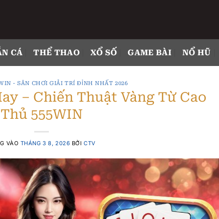
ẮN CÁ
THỂ THAO
XỔ SỐ
GAME BÀI
NỔ HŨ
WIN - SÂN CHƠI GIẢI TRÍ ĐỈNH NHẤT 2026
y – Chiến Thuật Vàng Từ Cao
Thủ 555WIN
G VÀO
THÁNG 3 8, 2026
BỞI
CTV