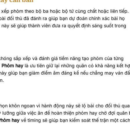
c xếp phỏm theo bộ ba hoặc bộ tứ cùng chất hoặc liên tiếp.
bài đối thủ đã đánh ra giúp bạn dự đoán chính xác bài họ
này sẽ giúp thành viên đưa ra quyết định sáng suốt trong
 chóng sắp xếp và đánh giá tiềm năng tạo phỏm của từng
 Phỏm hay
là ưu tiên giữ lại những quân có khả năng kết h
c này giúp bạn giảm điểm âm đáng kể nếu chẳng may ván đ
m.
chọn khôn ngoan vì hành động này sẽ lộ bài cho đối thủ qu
ỹ lưỡng giữa việc ăn để hoàn thiện phỏm hay chờ đợi quân 
Phỏm hay
về timing sẽ giúp bạn kiểm soát thế trận một các