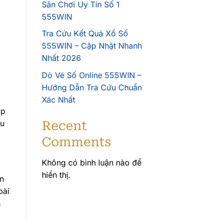
Sân Chơi Uy Tín Số 1
555WIN
Tra Cứu Kết Quả Xổ Số
555WIN – Cập Nhật Nhanh
Nhất 2026
Dò Vé Số Online 555WIN –
Hướng Dẫn Tra Cứu Chuẩn
Xác Nhất
ợp
ấu
Recent
Comments
Không có bình luận nào để
hiển thị.
an
bài
h